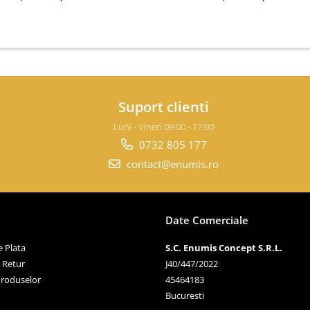
Suport clienti
Luni - Vineri 09:00 - 17:00
0732 805 177
contact@enumis.ro
Date Comerciale
 Plata
S.C. Enumis Concept S.R.L.
e Retur
J40/447/2022
Produselor
45464183
Bucuresti