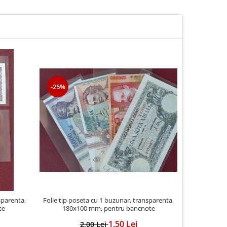
-25%
-20%
sparenta,
Folie tip poseta cu 1 buzunar, transparenta,
Folie trans
te
180x100 mm, pentru bancnote
cod 
1,50 Lei
2,00 Lei