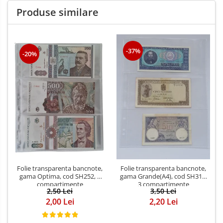
Produse similare
-37%
-20%
Folie transparenta bancnote,
Folie transparenta bancnote,
gama Optima, cod SH252, 3
gama Grande(A4), cod SH312,
compartimente
3 compartimente
2,50 Lei
3,50 Lei
2,00 Lei
2,20 Lei