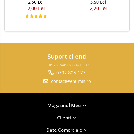
2,50 Lei
3,50 Lei
2,00 Lei
2,20 Lei
Suport clienti
Luni - Vineri 09:00 - 17:00
0732 805 177
contact@enumis.ro
Magazinul Meu
Clienti
Date Comerciale