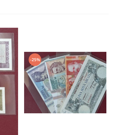
-25%
-37%