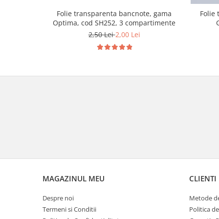
Folie transparenta bancnote, gama
Folie
Optima, cod SH252, 3 compartimente
2,50 Lei
2,00 Lei
MAGAZINUL MEU
CLIENTI
Despre noi
Metode de
Termeni si Conditii
Politica d