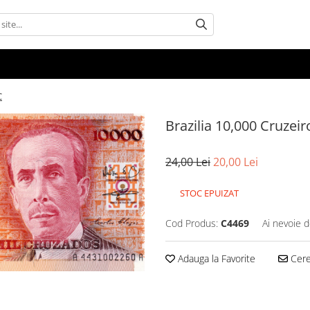
C
Brazilia 10,000 Cruze
24,00 Lei
20,00 Lei
STOC EPUIZAT
Cod Produs:
C4469
Ai nevoie d
Adauga la Favorite
Cere 