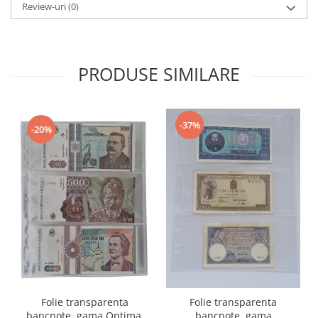
Review-uri
(0)
PRODUSE SIMILARE
-37%
-20%
Folie transparenta
Folie transparenta
bancnote, gama Optima,
bancnote, gama