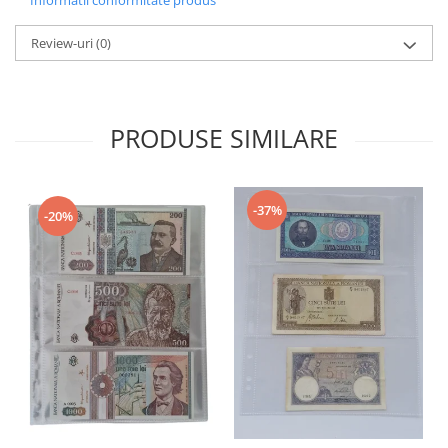
Review-uri
(0)
PRODUSE SIMILARE
-37%
-20%