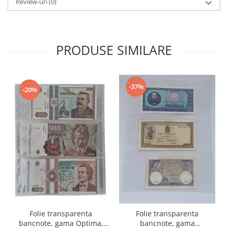
Review-uri
(0)
PRODUSE SIMILARE
-37%
-20%
Folie transparenta
Folie transparenta
bancnote, gama Optima,
bancnote, gama