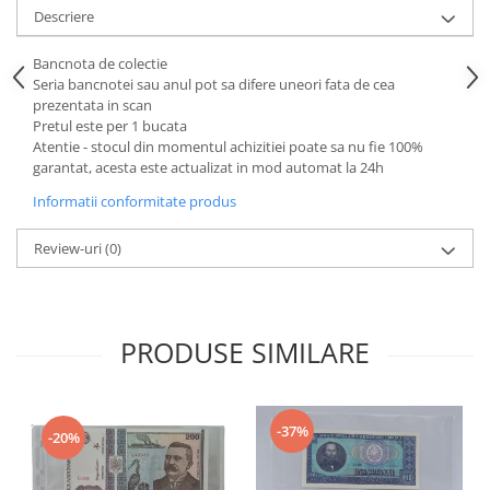
Descriere
Bancnota de colectie
Seria bancnotei sau anul pot sa difere uneori fata de cea
prezentata in scan
Pretul este per 1 bucata
Atentie - stocul din momentul achizitiei poate sa nu fie 100%
garantat, acesta este actualizat in mod automat la 24h
Informatii conformitate produs
Review-uri
(0)
PRODUSE SIMILARE
-37%
-20%