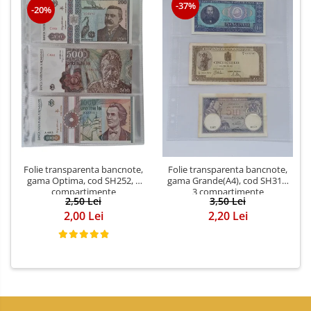
-37%
-20%
Folie transparenta bancnote,
Folie transparenta bancnote,
gama Optima, cod SH252, 3
gama Grande(A4), cod SH312,
compartimente
3 compartimente
2,50 Lei
3,50 Lei
2,00 Lei
2,20 Lei