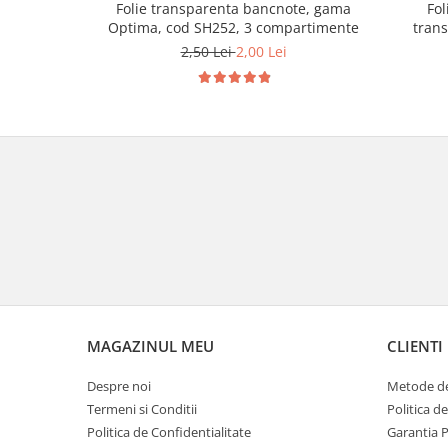
Folie transparenta bancnote, gama
Fol
Optima, cod SH252, 3 compartimente
tran
2,50 Lei
2,00 Lei
MAGAZINUL MEU
CLIENTI
Despre noi
Metode de
Termeni si Conditii
Politica d
Politica de Confidentialitate
Garantia 