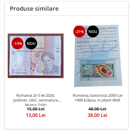
Produse similare
-21%
NOU
-13%
NOU
Romania 2x 5 lei 2026,
Romania, bancnota 2000 Lei
polimer, UNC, semnatura
1999 Eclipsa, in pliant BNR
Mugur Tolici
15,00 Lei
48,00 Lei
13,00 Lei
38,00 Lei